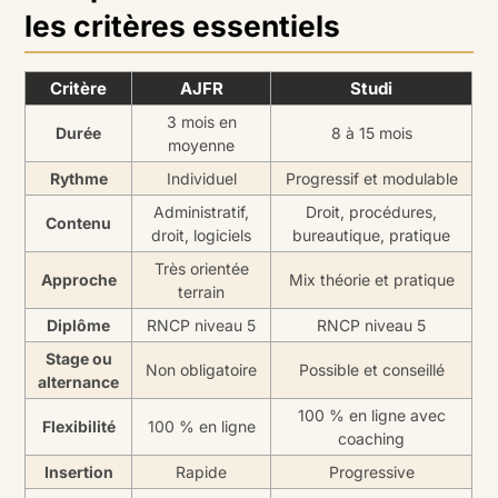
les critères essentiels
Critère
AJFR
Studi
3 mois en
Durée
8 à 15 mois
moyenne
Rythme
Individuel
Progressif et modulable
Administratif,
Droit, procédures,
Contenu
droit, logiciels
bureautique, pratique
Très orientée
Approche
Mix théorie et pratique
terrain
Diplôme
RNCP niveau 5
RNCP niveau 5
Stage ou
Non obligatoire
Possible et conseillé
alternance
100 % en ligne avec
Flexibilité
100 % en ligne
coaching
Insertion
Rapide
Progressive