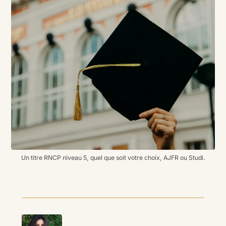
Un titre RNCP niveau 5, quel que soit votre choix, AJFR ou Studi.