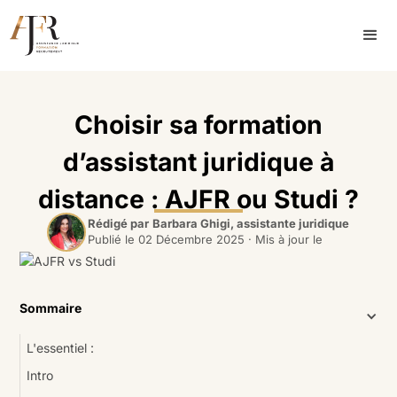
Choisir sa formation
d’assistant juridique à
distance : AJFR ou Studi ?
Rédigé par
Barbara Ghigi, assistante juridique
Publié le
02 Décembre 2025
· Mis à jour le
Sommaire
L'essentiel :
Intro