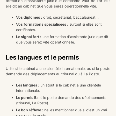
formation d'assistante juridique certifiante vaut de l'or ici :
elle dit au cabinet que vous serez opérationnelle vite.
Vos diplômes :
droit, secrétariat, baccalauréat...
Vos formations spécialisées :
surtout si elles sont
certifiantes.
Le signal fort :
une formation d'assistante juridique dit
que vous serez vite opérationnelle.
Les langues et le permis
Utile si le cabinet a une clientèle internationale, ou si le poste
demande des déplacements au tribunal ou à La Poste.
Les langues :
un atout si le cabinet a une clientèle
internationale.
Le permis B :
si le poste demande des déplacements
(tribunal, La Poste).
Le bon réflexe :
ne les mentionner que si c'est un vrai
plus pour le poste.