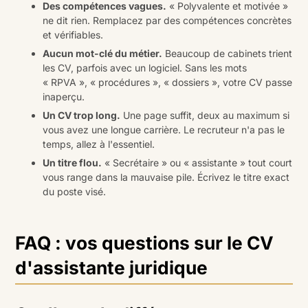
Des compétences vagues.
« Polyvalente et motivée »
ne dit rien. Remplacez par des compétences concrètes
et vérifiables.
Aucun mot-clé du métier.
Beaucoup de cabinets trient
les CV, parfois avec un logiciel. Sans les mots
« RPVA », « procédures », « dossiers », votre CV passe
inaperçu.
Un CV trop long.
Une page suffit, deux au maximum si
vous avez une longue carrière. Le recruteur n'a pas le
temps, allez à l'essentiel.
Un titre flou.
« Secrétaire » ou « assistante » tout court
vous range dans la mauvaise pile. Écrivez le titre exact
du poste visé.
FAQ : vos questions sur le CV
d'assistante juridique