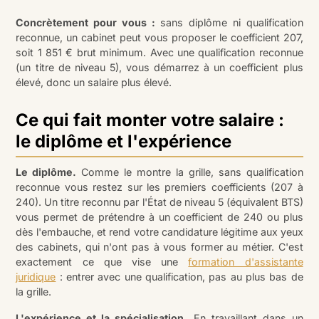
Concrètement pour vous :
sans diplôme ni qualification
reconnue, un cabinet peut vous proposer le coefficient 207,
soit 1 851 € brut minimum. Avec une qualification reconnue
(un titre de niveau 5), vous démarrez à un coefficient plus
élevé, donc un salaire plus élevé.
Ce qui fait monter votre salaire :
le diplôme et l'expérience
Le diplôme.
Comme le montre la grille, sans qualification
reconnue vous restez sur les premiers coefficients (207 à
240). Un titre reconnu par l'État de niveau 5 (équivalent BTS)
vous permet de prétendre à un coefficient de 240 ou plus
dès l'embauche, et rend votre candidature légitime aux yeux
des cabinets, qui n'ont pas à vous former au métier. C'est
exactement ce que vise une
formation d'assistante
juridique
: entrer avec une qualification, pas au plus bas de
la grille.
L'expérience et la spécialisation.
En travaillant dans un