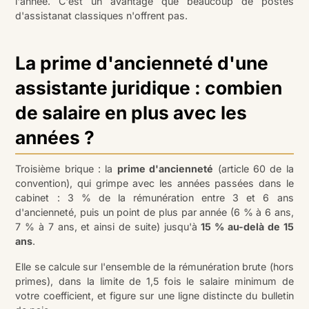
l'année. C'est un avantage que beaucoup de postes
d'assistanat classiques n'offrent pas.
La prime d'ancienneté d'une
assistante juridique : combien
de salaire en plus avec les
années ?
Troisième brique : la
prime d'ancienneté
(article 60 de la
convention), qui grimpe avec les années passées dans le
cabinet : 3 % de la rémunération entre 3 et 6 ans
d'ancienneté, puis un point de plus par année (6 % à 6 ans,
7 % à 7 ans, et ainsi de suite) jusqu'à
15 % au-delà de 15
ans
.
Elle se calcule sur l'ensemble de la rémunération brute (hors
primes), dans la limite de 1,5 fois le salaire minimum de
votre coefficient, et figure sur une ligne distincte du bulletin