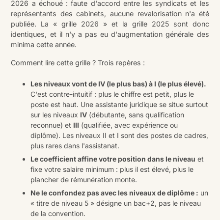
2026 a échoué : faute d'accord entre les syndicats et les
représentants des cabinets, aucune revalorisation n'a été
publiée. La « grille 2026 » et la grille 2025 sont donc
identiques, et il n'y a pas eu d'augmentation générale des
minima cette année.
Comment lire cette grille ? Trois repères :
Les niveaux vont de IV (le plus bas) à I (le plus élevé).
C'est contre-intuitif : plus le chiffre est petit, plus le
poste est haut. Une assistante juridique se situe surtout
sur les niveaux
IV
(débutante, sans qualification
reconnue) et
III
(qualifiée, avec expérience ou
diplôme). Les niveaux II et I sont des postes de cadres,
plus rares dans l'assistanat.
Le coefficient affine votre position dans le niveau
et
fixe votre salaire minimum : plus il est élevé, plus le
plancher de rémunération monte.
Ne le confondez pas avec les niveaux de diplôme :
un
« titre de niveau 5 » désigne un bac+2, pas le niveau
de la convention.