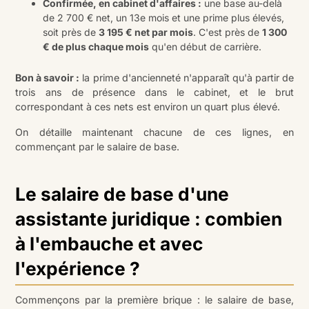
Confirmée, en cabinet d'affaires :
une base au-delà
de 2 700 € net, un 13e mois et une prime plus élevés,
soit près de
3 195 € net par mois
. C'est près de
1 300
€ de plus chaque mois
qu'en début de carrière.
Bon à savoir :
la prime d'ancienneté n'apparaît qu'à partir de
trois ans de présence dans le cabinet, et le brut
correspondant à ces nets est environ un quart plus élevé.
On détaille maintenant chacune de ces lignes, en
commençant par le salaire de base.
Le salaire de base d'une
assistante juridique : combien
à l'embauche et avec
l'expérience ?
Commençons par la première brique : le salaire de base,