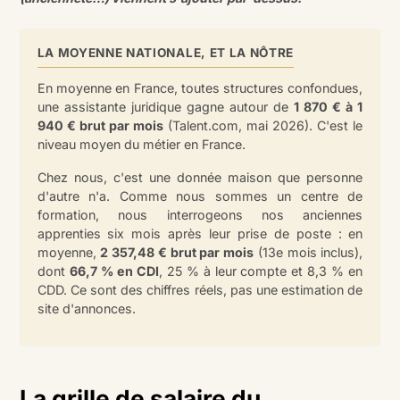
LA MOYENNE NATIONALE, ET LA NÔTRE
En moyenne en France, toutes structures confondues,
une assistante juridique gagne autour de
1 870 € à 1
940 € brut par mois
(Talent.com, mai 2026). C'est le
niveau moyen du métier en France.
Chez nous, c'est une donnée maison que personne
d'autre n'a. Comme nous sommes un centre de
formation, nous interrogeons nos anciennes
apprenties six mois après leur prise de poste : en
moyenne,
2 357,48 € brut par mois
(13e mois inclus),
dont
66,7 % en CDI
, 25 % à leur compte et 8,3 % en
CDD. Ce sont des chiffres réels, pas une estimation de
site d'annonces.
La grille de salaire du