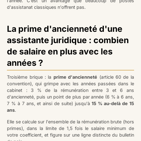
l'année. C'est un avantage que beaucoup de postes
d'assistanat classiques n'offrent pas.
La prime d'ancienneté d'une
assistante juridique : combien
de salaire en plus avec les
années ?
Troisième brique : la
prime d'ancienneté
(article 60 de la
convention), qui grimpe avec les années passées dans le
cabinet : 3 % de la rémunération entre 3 et 6 ans
d'ancienneté, puis un point de plus par année (6 % à 6 ans,
7 % à 7 ans, et ainsi de suite) jusqu'à
15 % au-delà de 15
ans
.
Elle se calcule sur l'ensemble de la rémunération brute (hors
primes), dans la limite de 1,5 fois le salaire minimum de
votre coefficient, et figure sur une ligne distincte du bulletin