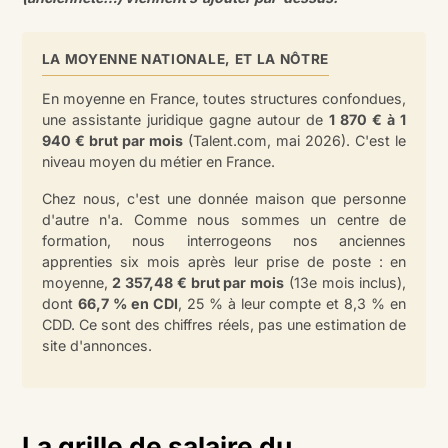
LA MOYENNE NATIONALE, ET LA NÔTRE
En moyenne en France, toutes structures confondues,
une assistante juridique gagne autour de
1 870 € à 1
940 € brut par mois
(Talent.com, mai 2026). C'est le
niveau moyen du métier en France.
Chez nous, c'est une donnée maison que personne
d'autre n'a. Comme nous sommes un centre de
formation, nous interrogeons nos anciennes
apprenties six mois après leur prise de poste : en
moyenne,
2 357,48 € brut par mois
(13e mois inclus),
dont
66,7 % en CDI
, 25 % à leur compte et 8,3 % en
CDD. Ce sont des chiffres réels, pas une estimation de
site d'annonces.
La grille de salaire du