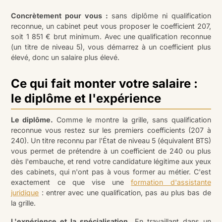
Concrètement pour vous :
sans diplôme ni qualification
reconnue, un cabinet peut vous proposer le coefficient 207,
soit 1 851 € brut minimum. Avec une qualification reconnue
(un titre de niveau 5), vous démarrez à un coefficient plus
élevé, donc un salaire plus élevé.
Ce qui fait monter votre salaire :
le diplôme et l'expérience
Le diplôme.
Comme le montre la grille, sans qualification
reconnue vous restez sur les premiers coefficients (207 à
240). Un titre reconnu par l'État de niveau 5 (équivalent BTS)
vous permet de prétendre à un coefficient de 240 ou plus
dès l'embauche, et rend votre candidature légitime aux yeux
des cabinets, qui n'ont pas à vous former au métier. C'est
exactement ce que vise une
formation d'assistante
juridique
: entrer avec une qualification, pas au plus bas de
la grille.
L'expérience et la spécialisation.
En travaillant dans un