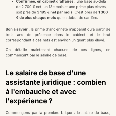
Confirmée, en cabinet d'affaires :
une base au-delà
de 2 700 € net, un 13e mois et une prime plus élevés,
soit près de
3 195 € net par mois
. C'est près de
1 300
€ de plus chaque mois
qu'en début de carrière.
Bon à savoir :
la prime d'ancienneté n'apparaît qu'à partir de
trois ans de présence dans le cabinet, et le brut
correspondant à ces nets est environ un quart plus élevé.
On détaille maintenant chacune de ces lignes, en
commençant par le salaire de base.
Le salaire de base d'une
assistante juridique : combien
à l'embauche et avec
l'expérience ?
Commençons par la première brique : le salaire de base,