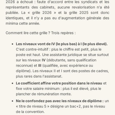
2026 a échoué : faute d'accord entre les syndicats et les
représentants des cabinets, aucune revalorisation n'a été
publiée. La « grille 2026 » et la grille 2025 sont donc
identiques, et il n'y a pas eu d'augmentation générale des
minima cette année.
Comment lire cette grille ? Trois repères :
Les niveaux vont de IV (le plus bas) à I (le plus élevé).
C'est contre-intuitif : plus le chiffre est petit, plus le
poste est haut. Une assistante juridique se situe surtout
sur les niveaux
IV
(débutante, sans qualification
reconnue) et
III
(qualifiée, avec expérience ou
diplôme). Les niveaux II et I sont des postes de cadres,
plus rares dans l'assistanat.
Le coefficient affine votre position dans le niveau
et
fixe votre salaire minimum : plus il est élevé, plus le
plancher de rémunération monte.
Ne le confondez pas avec les niveaux de diplôme :
un
« titre de niveau 5 » désigne un bac+2, pas le niveau
de la convention.